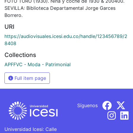
FOTO TORO (1930). Niña y coche de 1930 & 200400.
SEVILLA: Biblioteca Departamental Jorge Garces
Borrero.
URI
https://audiovisuales.icesi.edu.co/handle/123456789/2
8408
Collections
APFFVC - Moda - Patrimonial
Full item page
Síguenos
Universidad Icesi: Calle