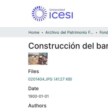
Home
Archivo del Patrimonio Fotográfico y Fílmico del Valle del Cauca
Construcción del bar
Files
0201404.JPG
(41.27 KB)
Date
1900-01-01
Authors