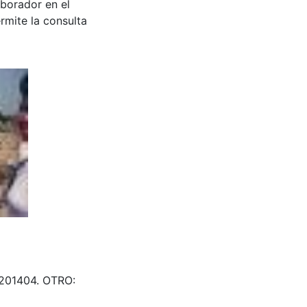
aborador en el
rmite la consulta
201404. OTRO: