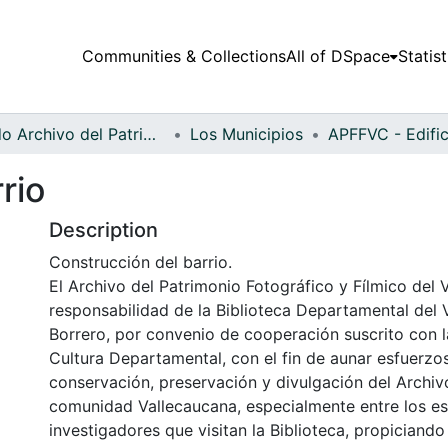
Communities & Collections
All of DSpace
Statist
Fondo Archivo del Patrimonio Fotográfico y Fílmico del Valle del Cauca
Los Municipios
rio
Description
Construcción del barrio.
El Archivo del Patrimonio Fotográfico y Fílmico del 
responsabilidad de la Biblioteca Departamental del 
Borrero, por convenio de cooperación suscrito con l
Cultura Departamental, con el fin de aunar esfuerzo
conservación, preservación y divulgación del Archivo
comunidad Vallecaucana, especialmente entre los es
investigadores que visitan la Biblioteca, propiciando