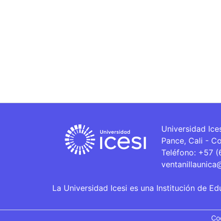
Universidad Ice
Pance, Cali - C
Teléfono: +57 
ventanillaunica
La Universidad Icesi es una Institución de Ed
Co