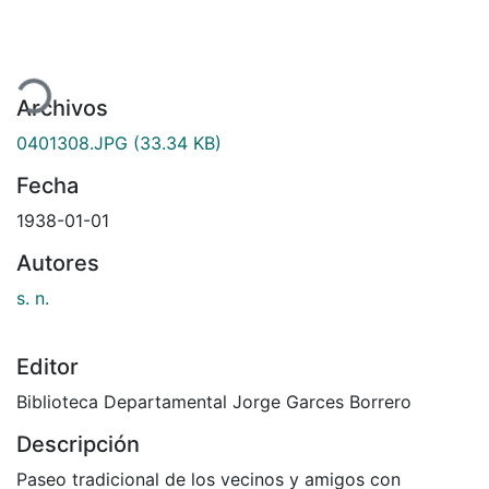
rgando...
Archivos
0401308.JPG
(33.34 KB)
Fecha
1938-01-01
Autores
s. n.
Editor
Biblioteca Departamental Jorge Garces Borrero
Descripción
Paseo tradicional de los vecinos y amigos con