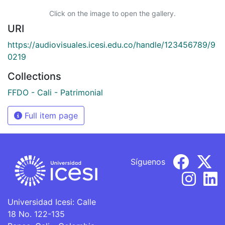
Click on the image to open the gallery.
URI
https://audiovisuales.icesi.edu.co/handle/123456789/9
0219
Collections
FFDO - Cali - Patrimonial
Full item page
Síguenos
Universidad Icesi: Calle
18 No. 122-135