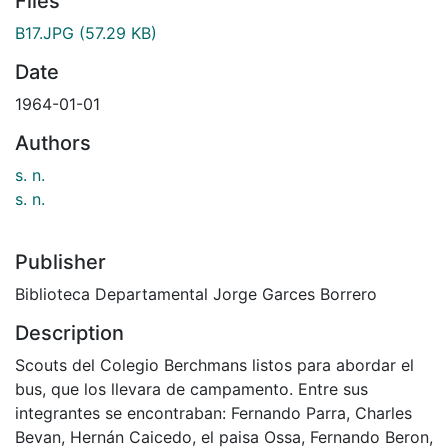
Files
B17.JPG
(57.29 KB)
Date
1964-01-01
Authors
s. n.
s. n.
Publisher
Biblioteca Departamental Jorge Garces Borrero
Description
Scouts del Colegio Berchmans listos para abordar el
bus, que los llevara de campamento. Entre sus
integrantes se encontraban: Fernando Parra, Charles
Bevan, Hernán Caicedo, el paisa Ossa, Fernando Beron,