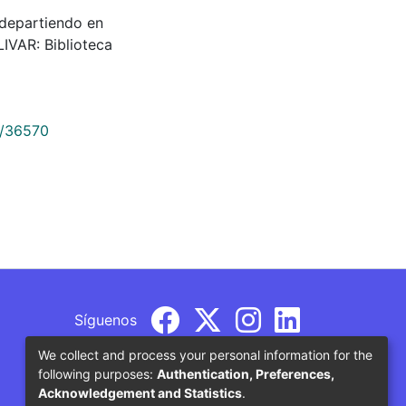
 departiendo en
LIVAR: Biblioteca
9/36570
Síguenos
We collect and process your personal information for the
following purposes:
Authentication, Preferences,
Acknowledgement and Statistics
.