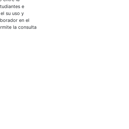
tudiantes e
 el su uso y
aborador en el
rmite la consulta