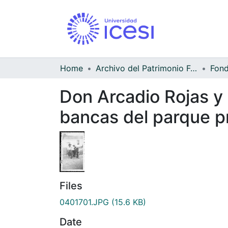
Home
Archivo del Patrimonio Fotográfico y Fílmico del Valle del Cauca
Don Arcadio Rojas y
bancas del parque pr
Files
0401701.JPG
(15.6 KB)
Date