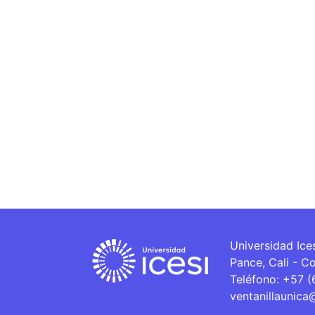
Universidad Ice
Pance, Cali - C
Teléfono: +57 
ventanillaunica