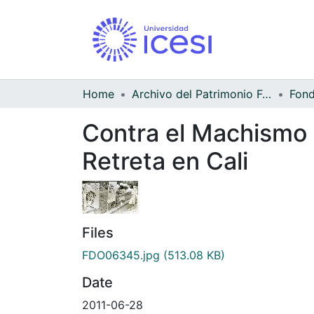
Home
Archivo del Patrimonio Fotográfico y Fílmico del Valle del Cauca
Contra el Machismo D
Retreta en Cali
Files
FDO06345.jpg
(513.08 KB)
Date
2011-06-28