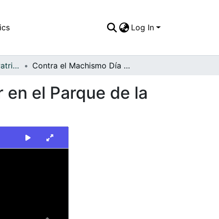
ics
Log In
FFDO - Escenario - Patrimonial
Contra el Machismo Día Internacional de la Mujer en el Parque de la Retreta en Cali
 en el Parque de la