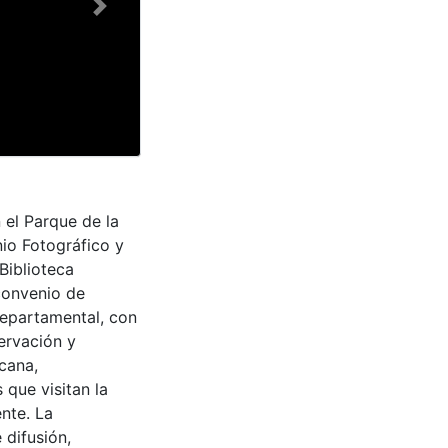
Next
 el Parque de la
nio Fotográfico y
Biblioteca
convenio de
Departamental, con
ervación y
cana,
 que visitan la
nte. La
 difusión,