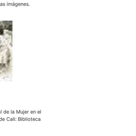
 las imágenes.
l de la Mujer en el
e Cali: Biblioteca