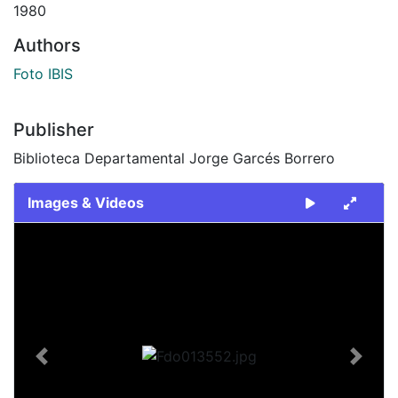
1980
Authors
Foto IBIS
Publisher
Biblioteca Departamental Jorge Garcés Borrero
Images & Videos
Slide 1 of 2
Previous
Next