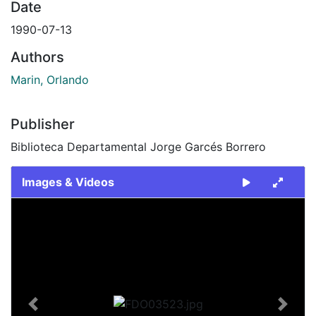
Date
1990-07-13
Authors
Marin, Orlando
Publisher
Biblioteca Departamental Jorge Garcés Borrero
Images & Videos
Slide 1 of 1
Previous
Next