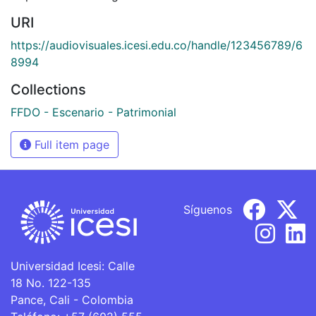
URI
https://audiovisuales.icesi.edu.co/handle/123456789/6
8994
Collections
FFDO - Escenario - Patrimonial
Full item page
Síguenos
Universidad Icesi: Calle
18 No. 122-135
Pance, Cali - Colombia