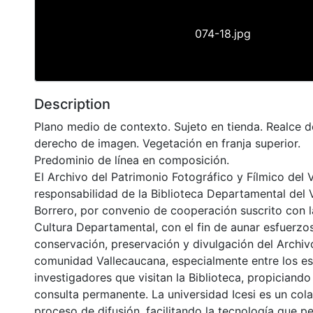
074-18.jpg
Description
Plano medio de contexto. Sujeto en tienda. Realce d
derecho de imagen. Vegetación en franja superior.
Predominio de línea en composición.
El Archivo del Patrimonio Fotográfico y Fílmico del 
responsabilidad de la Biblioteca Departamental del 
Borrero, por convenio de cooperación suscrito con l
Cultura Departamental, con el fin de aunar esfuerzo
conservación, preservación y divulgación del Archivo
comunidad Vallecaucana, especialmente entre los es
investigadores que visitan la Biblioteca, propiciando
consulta permanente. La universidad Icesi es un col
proceso de difusión, facilitando la tecnología que pe