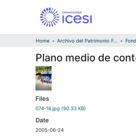
Home
Archivo del Patrimonio Fotográfico y Fílmico del Valle del Cauca
Fond
Plano medio de cont
Files
074-18.jpg
(90.33 KB)
Date
2005-06-24