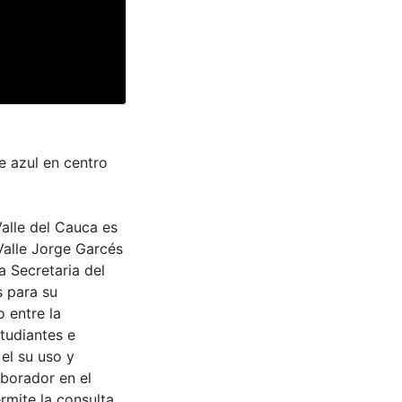
e azul en centro
Valle del Cauca es
Valle Jorge Garcés
a Secretaria del
s para su
 entre la
tudiantes e
 el su uso y
aborador en el
rmite la consulta