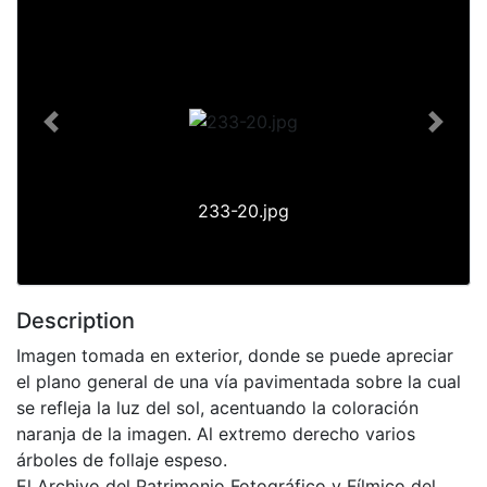
Previous
Next
233-20.jpg
Description
Imagen tomada en exterior, donde se puede apreciar
el plano general de una vía pavimentada sobre la cual
se refleja la luz del sol, acentuando la coloración
naranja de la imagen. Al extremo derecho varios
árboles de follaje espeso.
El Archivo del Patrimonio Fotográfico y Fílmico del