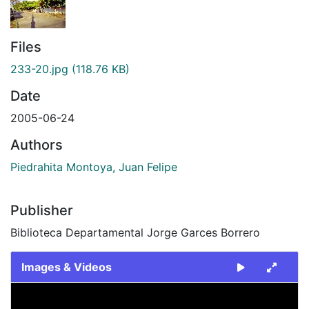
Files
233-20.jpg
(118.76 KB)
Date
2005-06-24
Authors
Piedrahita Montoya, Juan Felipe
Publisher
Biblioteca Departamental Jorge Garces Borrero
Images & Videos
Slide 1 of 1