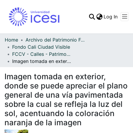
(curren
Log In
Communities & Collec
All of DSpace
Home
Archivo del Patrimonio Fotográfico y Fílmico del Valle del Cauca
Fondo Cali Ciudad Visible
Statistics
FCCV - Calles - Patrimonial
Imagen tomada en exterior, donde se puede apreciar el plano general de una vía pavimentada sobre la cual se refleja la luz del sol, acentuando la coloración naranja de la imagen
Imagen tomada en exterior,
donde se puede apreciar el plano
general de una vía pavimentada
sobre la cual se refleja la luz del
sol, acentuando la coloración
naranja de la imagen