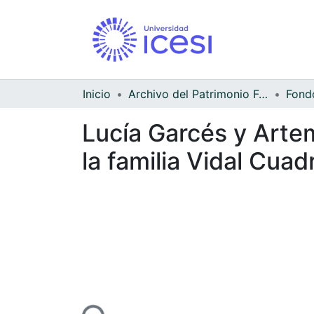
Inicio
Archivo del Patrimonio Fotográfico y Fílmico del Valle del Cauca
Lucía Garcés y Artem
la familia Vidal Cuad
Cargando...