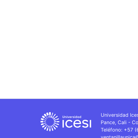
Universidad Ice
Pance, Cali - C
Teléfono: +57 
ventanillaunica