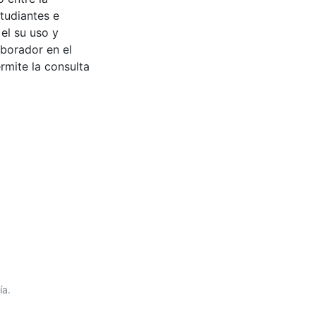
tudiantes e
 el su uso y
aborador en el
rmite la consulta
ía.