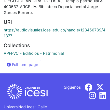
DIEGO JULIAN GIRALDO (1900). Templo parroquial &
400537. ARGELIA: Biblioteca Departamental Jorge
Garces Borrero.
URI
https://audiovisuales.icesi.edu.co/handle/123456789/4
1377
Collections
APFFVC - Edificios - Patrimonial
Full item page
Síguenos
Universidad Icesi: Calle