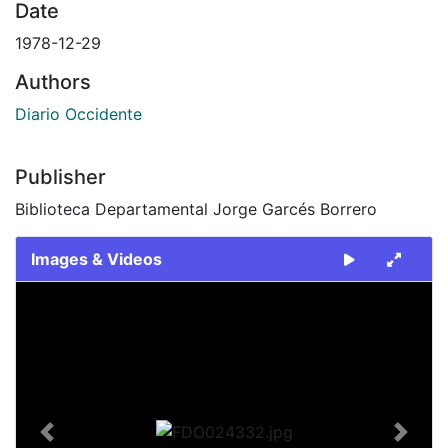
Date
1978-12-29
Authors
Diario Occidente
Publisher
Biblioteca Departamental Jorge Garcés Borrero
Images & Videos
Slide 1 of 2
Previous
Next