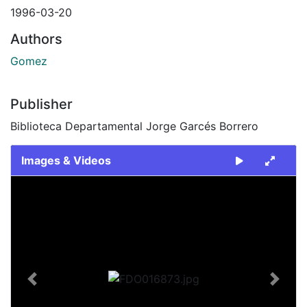
1996-03-20
Authors
Gomez
Publisher
Biblioteca Departamental Jorge Garcés Borrero
Images & Videos
Slide 1 of 2
Previous
Next