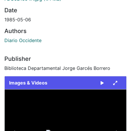
Date
1985-05-06
Authors
Diario Occidente
Publisher
Biblioteca Departamental Jorge Garcés Borrero
Images & Videos
Slide 1 of 2