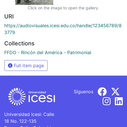
Click on the image to open the gallery.
URI
https://audiovisuales.icesi.edu.co/handle/123456789/8
3779
Collections
FFDO - Rincón del América - Patrimonial
Full item page
Síguenos
Universidad Icesi: Calle
18 No. 122-135