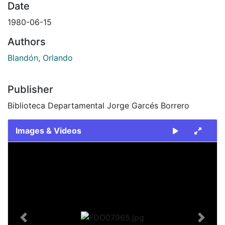
Date
1980-06-15
Authors
Blandón, Orlando
Publisher
Biblioteca Departamental Jorge Garcés Borrero
Images & Videos
Slide 1 of 1
Previous
Next