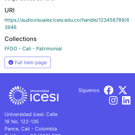
URI
https://audiovisuales.icesi.edu.co/handle/123456789/6
3946
Collections
FFDO - Cali - Patrimonial
Full item page
Síguenos
Universidad Icesi: Calle
18 No. 122-135
Pance, Cali - Colombia