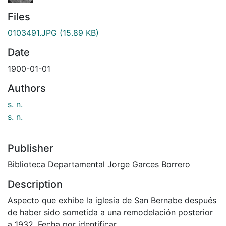
Files
0103491.JPG
(15.89 KB)
Date
1900-01-01
Authors
s. n.
s. n.
Publisher
Biblioteca Departamental Jorge Garces Borrero
Description
Aspecto que exhibe la iglesia de San Bernabe después
de haber sido sometida a una remodelación posterior
a 1932. Fecha por identificar.