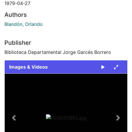
1979-04-27
Authors
Blandón, Orlando
Publisher
Biblioteca Departamental Jorge Garcés Borrero
Images & Videos
Slide 1 of 2
Previous
Next