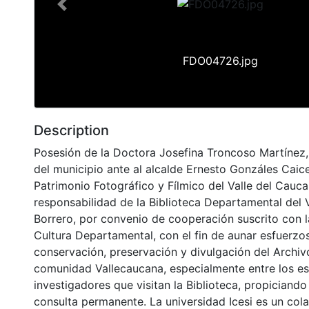
Previous
FDO04726.jpg
Description
Posesión de la Doctora Josefina Troncoso Martínez,
del municipio ante al alcalde Ernesto Gonzáles Caice
Patrimonio Fotográfico y Fílmico del Valle del Cauca
responsabilidad de la Biblioteca Departamental del 
Borrero, por convenio de cooperación suscrito con l
Cultura Departamental, con el fin de aunar esfuerzo
conservación, preservación y divulgación del Archivo
comunidad Vallecaucana, especialmente entre los es
investigadores que visitan la Biblioteca, propiciando
consulta permanente. La universidad Icesi es un col