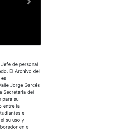
Next
 Jefe de personal
do. El Archivo del
 es
Valle Jorge Garcés
a Secretaria del
s para su
 entre la
tudiantes e
 el su uso y
aborador en el