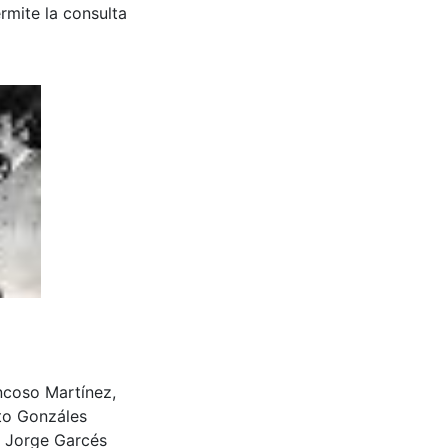
rmite la consulta
oncoso Martínez,
sto Gonzáles
l Jorge Garcés