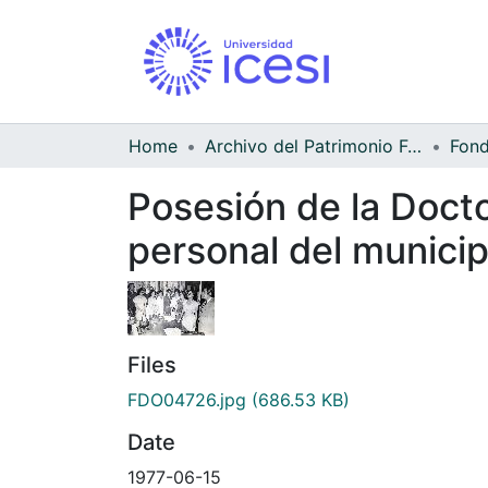
Home
Archivo del Patrimonio Fotográfico y Fílmico del Valle del Cauca
Posesión de la Doct
personal del municip
Files
FDO04726.jpg
(686.53 KB)
Date
1977-06-15