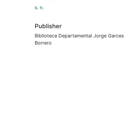
s. n.
Publisher
Biblioteca Departamental Jorge Garces
Borrero