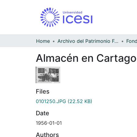
Home
Archivo del Patrimonio Fotográfico y Fílmico del Valle del Cauca
Almacén en Cartago
Files
0101250.JPG
(22.52 KB)
Date
1956-01-01
Authors