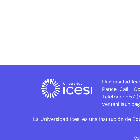
Universidad Ice
Pance, Cali - C
Teléfono: +57 
ventanillaunica
La Universidad Icesi es una Institución de Ed
Co