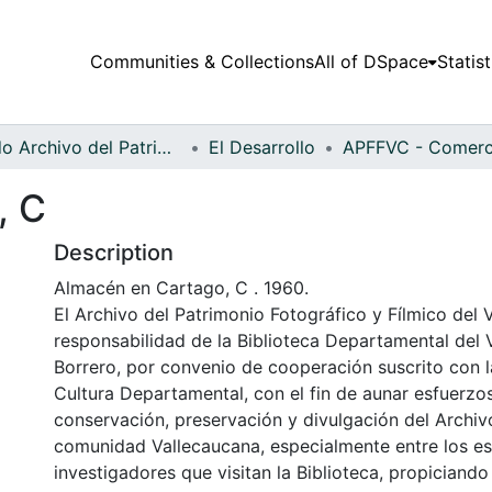
Communities & Collections
All of DSpace
Statist
Fondo Archivo del Patrimonio Fotográfico y Fílmico del Valle del Cauca
El Desarrollo
, C
Description
Almacén en Cartago, C . 1960.
El Archivo del Patrimonio Fotográfico y Fílmico del 
responsabilidad de la Biblioteca Departamental del 
Borrero, por convenio de cooperación suscrito con l
Cultura Departamental, con el fin de aunar esfuerzo
conservación, preservación y divulgación del Archivo
comunidad Vallecaucana, especialmente entre los es
investigadores que visitan la Biblioteca, propiciando