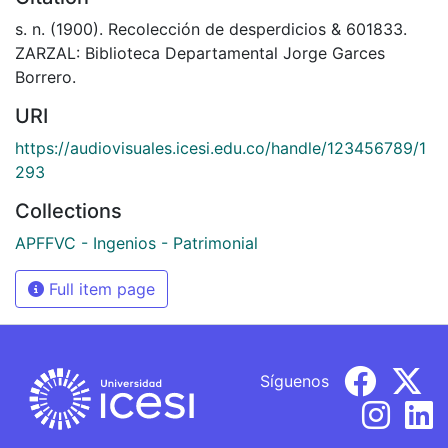
s. n. (1900). Recolección de desperdicios & 601833.
ZARZAL: Biblioteca Departamental Jorge Garces
Borrero.
URI
https://audiovisuales.icesi.edu.co/handle/123456789/1
293
Collections
APFFVC - Ingenios - Patrimonial
Full item page
Síguenos