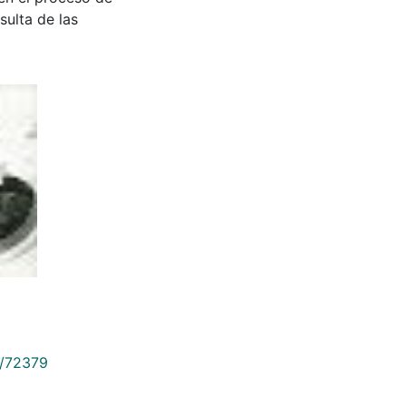
sulta de las
9/72379