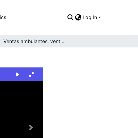
ics
Log In
Ventas ambulantes, venta de fritanga
Next