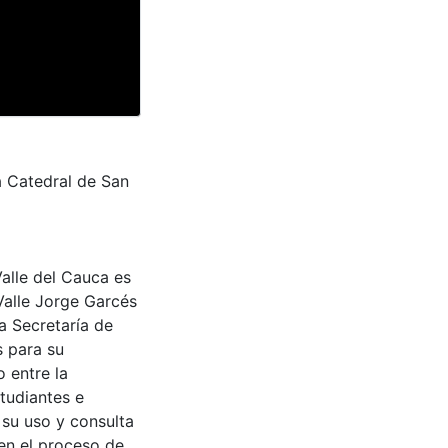
la Catedral de San
Valle del Cauca es
Valle Jorge Garcés
a Secretaría de
s para su
 entre la
tudiantes e
 su uso y consulta
en el proceso de