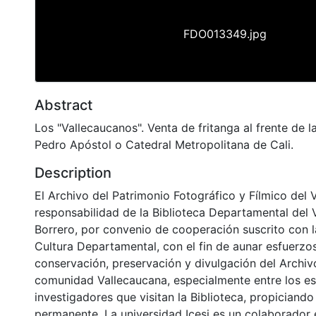
FDO013349.jpg
Abstract
Los "Vallecaucanos". Venta de fritanga al frente de 
Pedro Apóstol o Catedral Metropolitana de Cali.
Description
El Archivo del Patrimonio Fotográfico y Fílmico del 
responsabilidad de la Biblioteca Departamental del 
Borrero, por convenio de cooperación suscrito con l
Cultura Departamental, con el fin de aunar esfuerzo
conservación, preservación y divulgación del Archivo
comunidad Vallecaucana, especialmente entre los es
investigadores que visitan la Biblioteca, propiciando
permanente. La universidad Icesi es un colaborador 