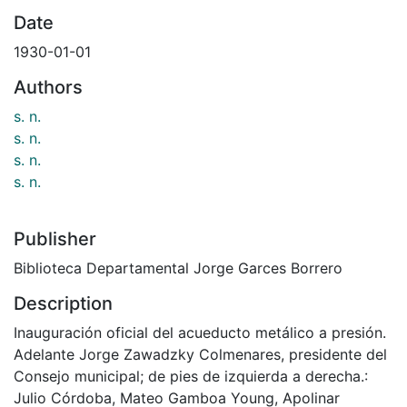
Date
1930-01-01
Authors
s. n.
s. n.
s. n.
s. n.
Publisher
Biblioteca Departamental Jorge Garces Borrero
Description
Inauguración oficial del acueducto metálico a presión.
Adelante Jorge Zawadzky Colmenares, presidente del
Consejo municipal; de pies de izquierda a derecha.:
Julio Córdoba, Mateo Gamboa Young, Apolinar