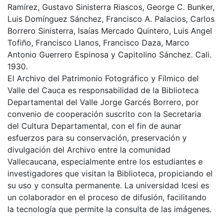
Ramírez, Gustavo Sinisterra Riascos, George C. Bunker,
Luis Domínguez Sánchez, Francisco A. Palacios, Carlos
Borrero Sinisterra, Isaías Mercado Quintero, Luis Angel
Tofiño, Francisco Llanos, Francisco Daza, Marco
Antonio Guerrero Espinosa y Capitolino Sánchez. Cali.
1930.
El Archivo del Patrimonio Fotográfico y Fílmico del
Valle del Cauca es responsabilidad de la Biblioteca
Departamental del Valle Jorge Garcés Borrero, por
convenio de cooperación suscrito con la Secretaria
del Cultura Departamental, con el fin de aunar
esfuerzos para su conservación, preservación y
divulgación del Archivo entre la comunidad
Vallecaucana, especialmente entre los estudiantes e
investigadores que visitan la Biblioteca, propiciando el
su uso y consulta permanente. La universidad Icesi es
un colaborador en el proceso de difusión, facilitando
la tecnología que permite la consulta de las imágenes.