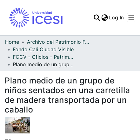
(curren
Log In
Communities & Collec
All of DSpace
Home
Archivo del Patrimonio Fotográfico y Fílmico del Valle del Cauca
Fondo Cali Ciudad Visible
Statistics
FCCV - Oficios - Patrimonial
Plano medio de un grupo de niños sentados en una carretilla de madera transportada por un caballo
Plano medio de un grupo de
niños sentados en una carretilla
de madera transportada por un
caballo