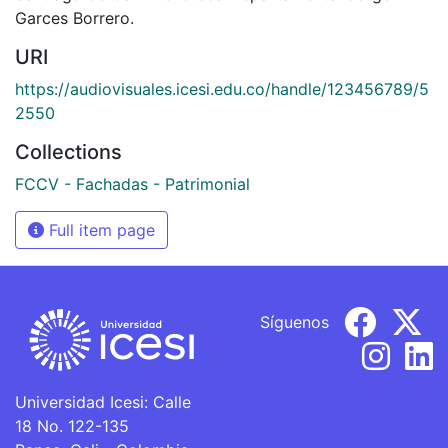
Garces Borrero.
URI
https://audiovisuales.icesi.edu.co/handle/123456789/5
2550
Collections
FCCV - Fachadas - Patrimonial
Full item page
Síguenos
Universidad Icesi: Calle
18 No. 122-135