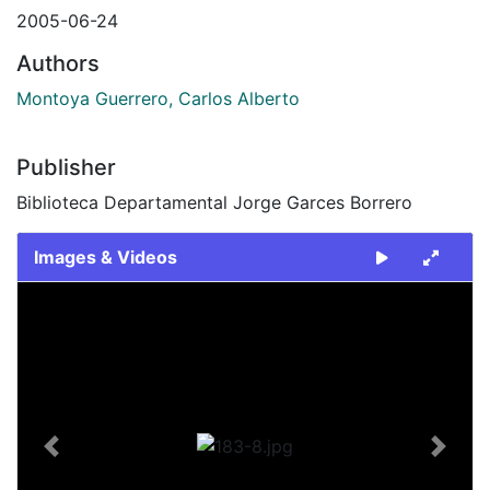
2005-06-24
Authors
Montoya Guerrero, Carlos Alberto
Publisher
Biblioteca Departamental Jorge Garces Borrero
Images & Videos
Slide 1 of 1
Previous
Next