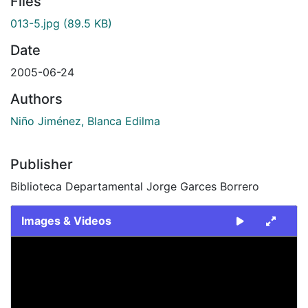
Files
013-5.jpg
(89.5 KB)
Date
2005-06-24
Authors
Niño Jiménez, Blanca Edilma
Publisher
Biblioteca Departamental Jorge Garces Borrero
Images & Videos
Slide 1 of 1