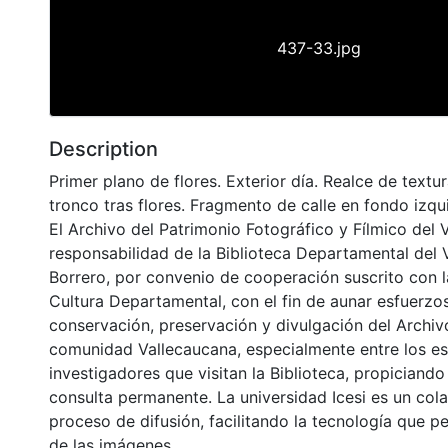
437-33.jpg
Description
Primer plano de flores. Exterior día. Realce de text
tronco tras flores. Fragmento de calle en fondo izqu
El Archivo del Patrimonio Fotográfico y Fílmico del 
responsabilidad de la Biblioteca Departamental del 
Borrero, por convenio de cooperación suscrito con l
Cultura Departamental, con el fin de aunar esfuerzo
conservación, preservación y divulgación del Archivo
comunidad Vallecaucana, especialmente entre los es
investigadores que visitan la Biblioteca, propiciando
consulta permanente. La universidad Icesi es un col
proceso de difusión, facilitando la tecnología que pe
de las imágenes.