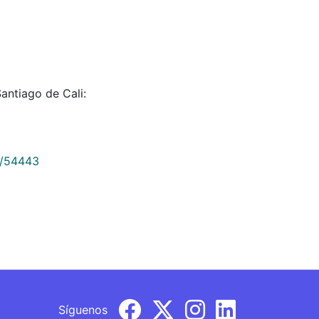
antiago de Cali:
9/54443
Síguenos