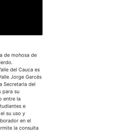
ura de mohosa de
ierdo.
Valle del Cauca es
Valle Jorge Garcés
a Secretaria del
s para su
 entre la
tudiantes e
 el su uso y
aborador en el
rmite la consulta