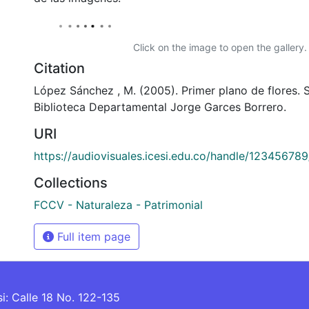
Click on the image to open the gallery.
Citation
López Sánchez , M. (2005). Primer plano de flores. S
Biblioteca Departamental Jorge Garces Borrero.
URI
https://audiovisuales.icesi.edu.co/handle/12345678
Collections
FCCV - Naturaleza - Patrimonial
Full item page
si: Calle 18 No. 122-135