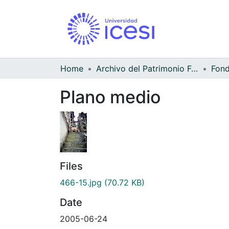
Home
Archivo del Patrimonio Fotográfico y Fílmico del Valle del Cauca
Fond
Plano medio
Files
466-15.jpg
(70.72 KB)
Date
2005-06-24