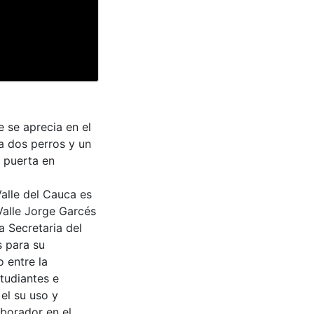
 se aprecia en el
a dos perros y un
a puerta en
Valle del Cauca es
Valle Jorge Garcés
a Secretaria del
s para su
 entre la
tudiantes e
 el su uso y
aborador en el