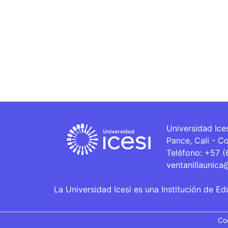
Universidad Ice
Pance, Cali - C
Teléfono: +57 
ventanillaunica
La Universidad Icesi es una Institución de Ed
Co