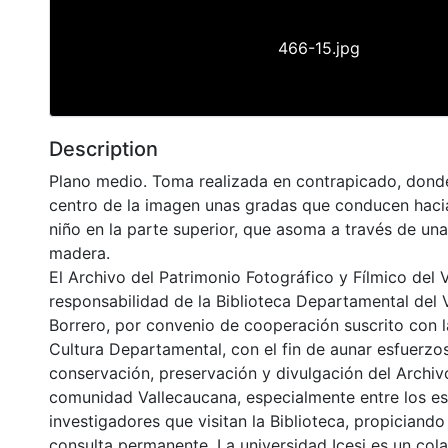
466-15.jpg
Description
Plano medio. Toma realizada en contrapicado, donde
centro de la imagen unas gradas que conducen haci
niño en la parte superior, que asoma a través de un
madera.
El Archivo del Patrimonio Fotográfico y Fílmico del 
responsabilidad de la Biblioteca Departamental del 
Borrero, por convenio de cooperación suscrito con l
Cultura Departamental, con el fin de aunar esfuerzo
conservación, preservación y divulgación del Archivo
comunidad Vallecaucana, especialmente entre los es
investigadores que visitan la Biblioteca, propiciando
consulta permanente. La universidad Icesi es un col