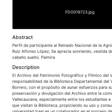
FDO019723.jpg
Abstract
Perfil de participante al Reinado Nacional de la Agric
Ruiz Alfonso López, Se aprecia sonriendo, vestida de
cabello suelto. Palmira
Description
El Archivo del Patrimonio Fotográfico y Fílmico del 
responsabilidad de la Biblioteca Departamental del 
Borrero, con el propósito de aunar esfuerzos para s
preservación y divulgación del Archivo entre la co
Vallecaucana, especialmente entre los estudiantes e
que visitan la Biblioteca, propiciando su uso y cons
universidad Icesi es un colaborador en el proceso de