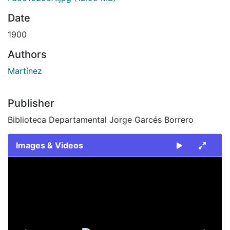
Date
1900
Authors
Martínez
Publisher
Biblioteca Departamental Jorge Garcés Borrero
Images & Videos
Slide 1 of 2