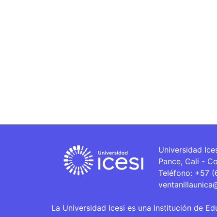
Universidad Ice
Pance, Cali - C
Teléfono: +57 
ventanillaunica
La Universidad Icesi es una Institución de Ed