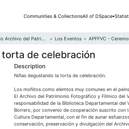
Communities & Collections
All of DSpace
Statist
Fondo Archivo del Patrimonio Fotográfico y Fílmico del Valle del Cauca
Los Eventos
torta de celebración
Description
Niñas degustando la torta de celebración.
Los moñitos como elemtos muy comunes en el peinad
El Archivo del Patrimonio Fotográfico y Fílmico del 
responsabilidad de la Biblioteca Departamental del 
Borrero, por convenio de cooperación suscrito con l
Cultura Departamental, con el fin de aunar esfuerzo
conservación, preservación y divulgación del Archivo