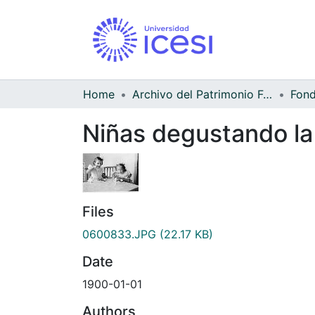
Home
Archivo del Patrimonio Fotográfico y Fílmico del Valle del Cauca
Niñas degustando la 
Files
0600833.JPG
(22.17 KB)
Date
1900-01-01
Authors