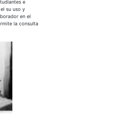
tudiantes e
 el su uso y
aborador en el
rmite la consulta