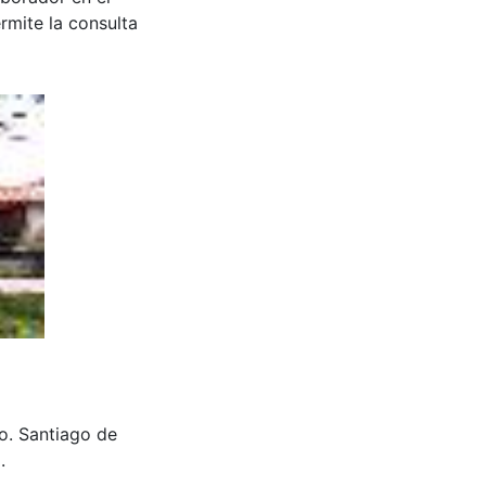
rmite la consulta
do. Santiago de
.