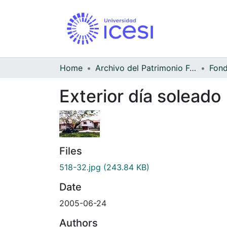
Home
Archivo del Patrimonio Fotográfico y Fílmico del Valle del Cauca
Fond
Exterior día soleado
Files
518-32.jpg
(243.84 KB)
Date
2005-06-24
Authors