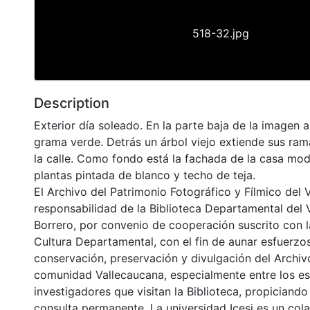
518-32.jpg
Description
Exterior día soleado. En la parte baja de la imagen a
grama verde. Detrás un árbol viejo extiende sus ram
la calle. Como fondo está la fachada de la casa mo
plantas pintada de blanco y techo de teja.
El Archivo del Patrimonio Fotográfico y Fílmico del 
responsabilidad de la Biblioteca Departamental del 
Borrero, por convenio de cooperación suscrito con l
Cultura Departamental, con el fin de aunar esfuerzo
conservación, preservación y divulgación del Archivo
comunidad Vallecaucana, especialmente entre los es
investigadores que visitan la Biblioteca, propiciando
consulta permanente. La universidad Icesi es un col