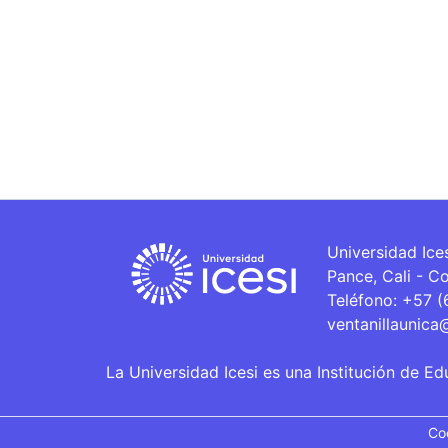
Universidad Ice
Pance, Cali - C
Teléfono: +57 
ventanillaunica
La Universidad Icesi es una Institución de Ed
Co