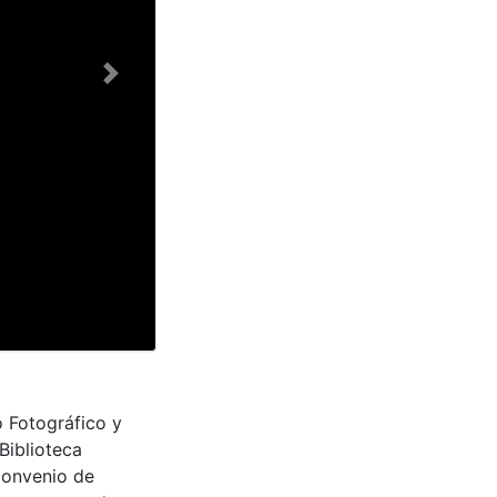
Next
o Fotográfico y
Biblioteca
convenio de