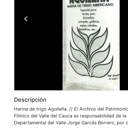
Previous
fdo02641.jpg
Descripción
Harina de trigo Aguileña. // El Archivo del Patrimoni
Fílmico del Valle del Cauca es responsabilidad de la 
Departamental del Valle Jorge Garcés Borrero, por 