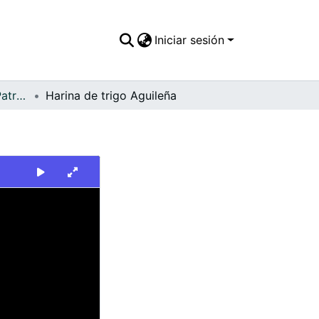
Iniciar sesión
FFDO - Secciones - Patrimonial
Harina de trigo Aguileña