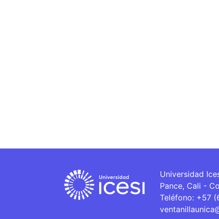
Universidad Ice
Pance, Cali - C
Teléfono: +57 
ventanillaunica