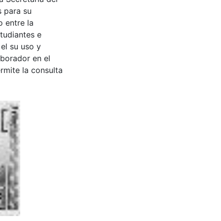
s para su
 entre la
tudiantes e
 el su uso y
aborador en el
rmite la consulta