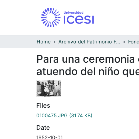
Home
Archivo del Patrimonio Fotográfico y Fílmico del Valle del Cauca
Para una ceremonia 
atuendo del niño qu
Files
0100475.JPG
(31.74 KB)
Date
1952-10-01