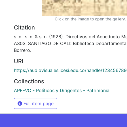
Click on the image to open the gallery.
Citation
s. n., s. n. & s. n. (1928). Directivos del Acueducto M
A303. SANTIAGO DE CALI: Biblioteca Departamenta
Borrero.
URI
https://audiovisuales.icesi.edu.co/handle/12345678
Collections
APFFVC - Políticos y Dirigentes - Patrimonial
Full item page