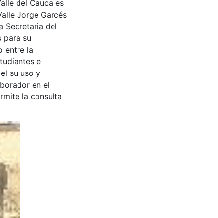
Valle del Cauca es
Valle Jorge Garcés
a Secretaria del
s para su
 entre la
tudiantes e
 el su uso y
aborador en el
rmite la consulta