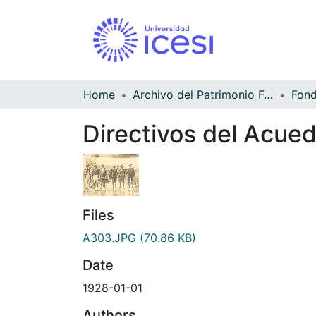
Home
Archivo del Patrimonio Fotográfico y Fílmico del Valle del Cauca
Directivos del Acued
Files
A303.JPG
(70.86 KB)
Date
1928-01-01
Authors