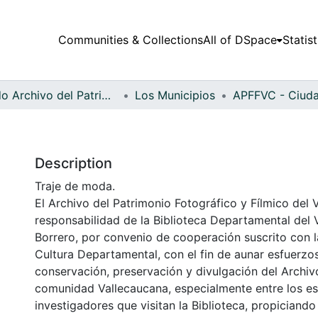
Communities & Collections
All of DSpace
Statist
Fondo Archivo del Patrimonio Fotográfico y Fílmico del Valle del Cauca
Los Municipios
Description
Traje de moda.
El Archivo del Patrimonio Fotográfico y Fílmico del 
responsabilidad de la Biblioteca Departamental del 
Borrero, por convenio de cooperación suscrito con l
Cultura Departamental, con el fin de aunar esfuerzo
conservación, preservación y divulgación del Archivo
comunidad Vallecaucana, especialmente entre los es
investigadores que visitan la Biblioteca, propiciando