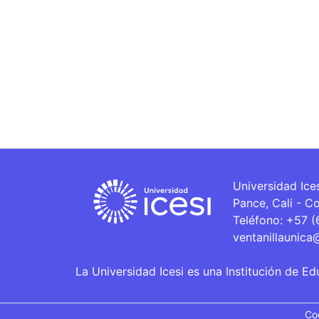
Universidad Ice
Pance, Cali - C
Teléfono: +57 
ventanillaunica
La Universidad Icesi es una Institución de Ed
Co