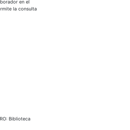
aborador en el
rmite la consulta
TRO: Biblioteca