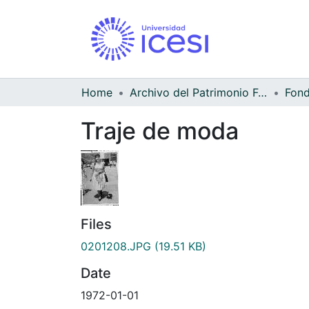
Home
Archivo del Patrimonio Fotográfico y Fílmico del Valle del Cauca
Traje de moda
Files
0201208.JPG
(19.51 KB)
Date
1972-01-01