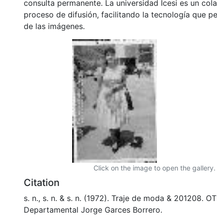
consulta permanente. La universidad Icesi es un col
proceso de difusión, facilitando la tecnología que pe
de las imágenes.
Click on the image to open the gallery.
Citation
s. n., s. n. & s. n. (1972). Traje de moda & 201208. O
Departamental Jorge Garces Borrero.