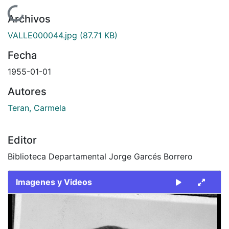
Cargando...
Archivos
VALLE000044.jpg
(87.71 KB)
Fecha
1955-01-01
Autores
Teran, Carmela
Editor
Biblioteca Departamental Jorge Garcés Borrero
Imagenes y Videos
Slide 1 of 1