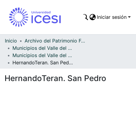
Iniciar sesión
Comunidades
Todo DSpace
Inicio
Archivo del Patrimonio Fotográfico y Fílmico del Valle del Cauca
Municipios del Valle del Cauca
Estadísticas
Municipios del Valle del Cauca
HernandoTeran. San Pedro
HernandoTeran. San Pedro