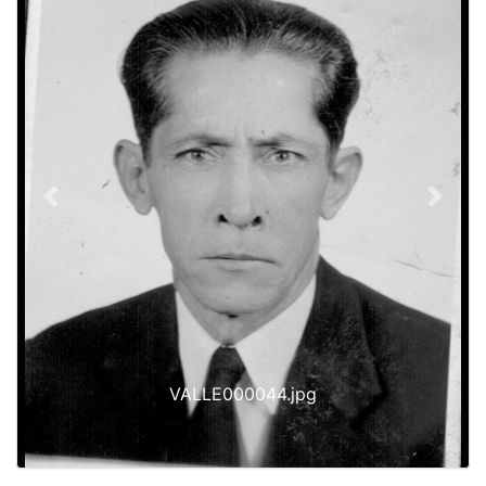
Previous
Next
VALLE000044.jpg