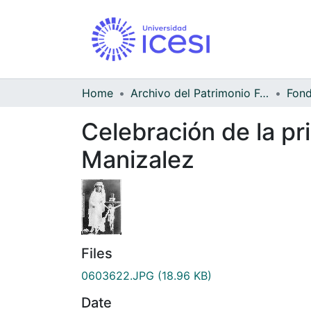
Home
Archivo del Patrimonio Fotográfico y Fílmico del Valle del Cauca
Celebración de la p
Manizalez
Files
0603622.JPG
(18.96 KB)
Date