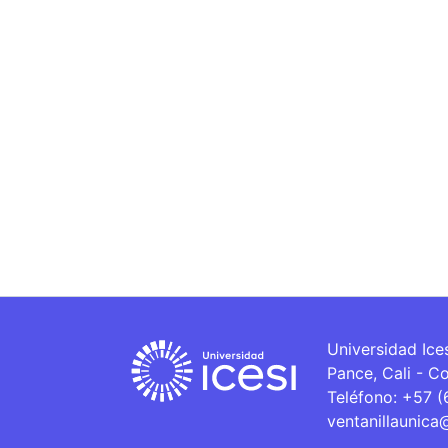
Universidad Ice
Pance, Cali - C
Teléfono: +57 
ventanillaunica