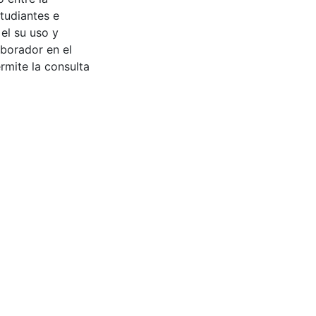
tudiantes e
 el su uso y
aborador en el
rmite la consulta