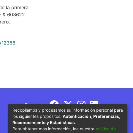
n de la primera
z & 603622.
rero.
9/12366
Síguenos
Recopilamos y procesamos su información personal para
los siguientes propósitos:
Autenticación, Preferencias,
Reconocimiento y Estadísticas
.
Para obtener más información, lea nuestra
política de