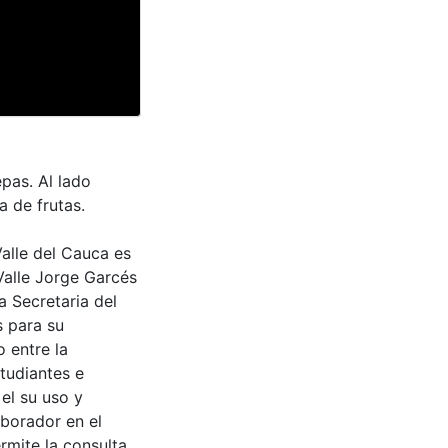
pas. Al lado
a de frutas.
Valle del Cauca es
Valle Jorge Garcés
a Secretaria del
s para su
 entre la
tudiantes e
 el su uso y
aborador en el
rmite la consulta