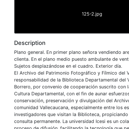
125-2.jpg
Description
Plano general. En primer plano señora vendiendo are
clienta. En el plano medio puesto ambulante de vent
Sujetos desplazándose en el cuadro. Exterior día.
El Archivo del Patrimonio Fotográfico y Fílmico del 
responsabilidad de la Biblioteca Departamental del 
Borrero, por convenio de cooperación suscrito con l
Cultura Departamental, con el fin de aunar esfuerzo
conservación, preservación y divulgación del Archivo
comunidad Vallecaucana, especialmente entre los es
investigadores que visitan la Biblioteca, propiciando
consulta permanente. La universidad Icesi es un col
proceso de difusión, facilitando la tecnología que pe