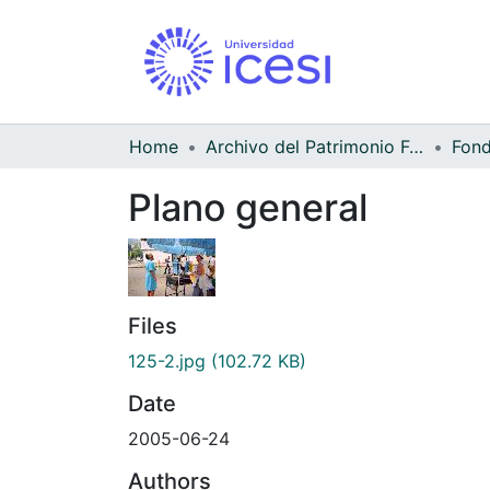
Home
Archivo del Patrimonio Fotográfico y Fílmico del Valle del Cauca
Fond
Plano general
Files
125-2.jpg
(102.72 KB)
Date
2005-06-24
Authors