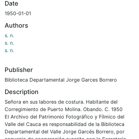
Date
1950-01-01
Authors
s. n.
s. n.
s. n.
Publisher
Biblioteca Departamental Jorge Garces Borrero
Description
Señora en sus labores de costura. Habitante del
Corregimiento de Puerto Molina. Obando. C. 1950
El Archivo del Patrimonio Fotográfico y Fílmico del
Valle del Cauca es responsabilidad de la Biblioteca
Departamental del Valle Jorge Garcés Borrero, por
convenio de cooperación suscrito con la Secretaria