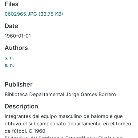
Files
0602965.JPG
(33.75 KB)
Date
1960-01-01
Authors
s. n.
s. n.
Publisher
Biblioteca Departamental Jorge Garces Borrero
Description
Integrantes del equipo masculino de balompie que
obtuvo el subcampeonato departamental en el torneo
de fútbol. C 1960.