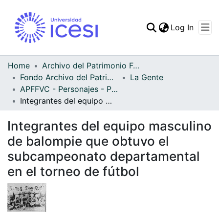
(curren
Log In
Communities & Collec
All of DSpace
Home
Archivo del Patrimonio Fotográfico y Fílmico del Valle del Cauca
Fondo Archivo del Patrimonio Fotográfico y Fílmico del Valle del Cauca
La Gente
Statistics
APFFVC - Personajes - Patrimonial
Integrantes del equipo masculino de balompie que obtuvo el subcampeonato departamental en el torneo de fútbol
Integrantes del equipo masculino
de balompie que obtuvo el
subcampeonato departamental
en el torneo de fútbol