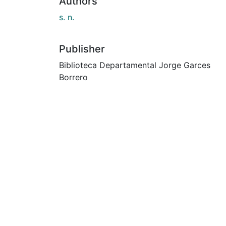
Authors
s. n.
Publisher
Biblioteca Departamental Jorge Garces
Borrero