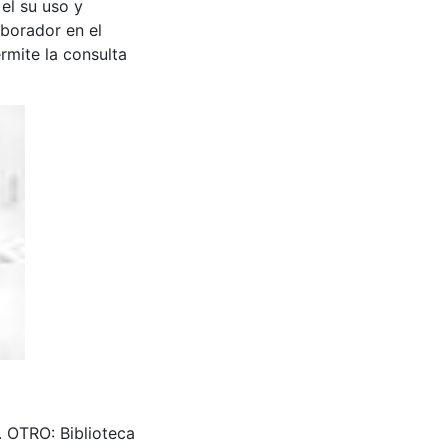
 el su uso y
aborador en el
rmite la consulta
. OTRO: Biblioteca