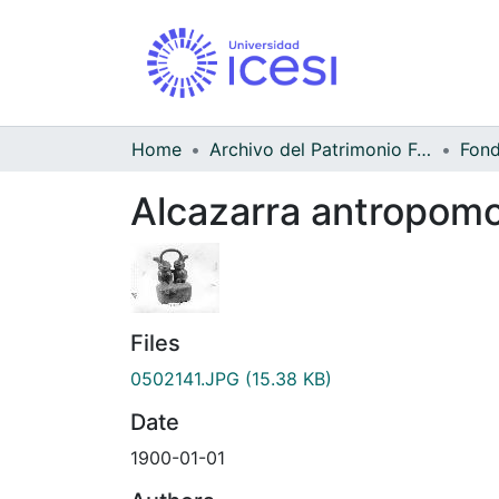
Home
Archivo del Patrimonio Fotográfico y Fílmico del Valle del Cauca
Alcazarra antropomo
Files
0502141.JPG
(15.38 KB)
Date
1900-01-01