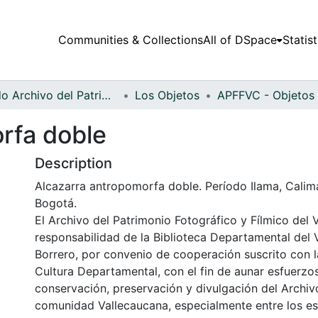
Communities & Collections
All of DSpace
Statist
Fondo Archivo del Patrimonio Fotográfico y Fílmico del Valle del Cauca
Los Objetos
rfa doble
Description
Alcazarra antropomorfa doble. Período Ilama, Calim
Bogotá.
El Archivo del Patrimonio Fotográfico y Fílmico del 
responsabilidad de la Biblioteca Departamental del 
Borrero, por convenio de cooperación suscrito con l
Cultura Departamental, con el fin de aunar esfuerzo
conservación, preservación y divulgación del Archivo
comunidad Vallecaucana, especialmente entre los es