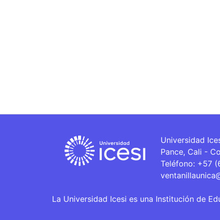
Universidad Ice
Pance, Cali - C
Teléfono: +57 
ventanillaunica
La Universidad Icesi es una Institución de Ed