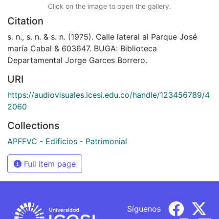
Click on the image to open the gallery.
Citation
s. n., s. n. & s. n. (1975). Calle lateral al Parque José
maría Cabal & 603647. BUGA: Biblioteca
Departamental Jorge Garces Borrero.
URI
https://audiovisuales.icesi.edu.co/handle/123456789/4
2060
Collections
APFFVC - Edificios - Patrimonial
Full item page
Síguenos