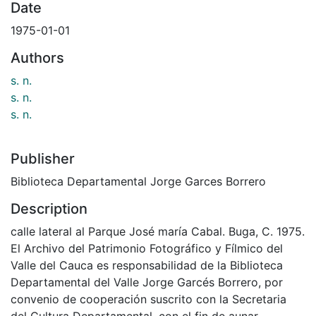
Date
1975-01-01
Authors
s. n.
s. n.
s. n.
Publisher
Biblioteca Departamental Jorge Garces Borrero
Description
calle lateral al Parque José maría Cabal. Buga, C. 1975.
El Archivo del Patrimonio Fotográfico y Fílmico del
Valle del Cauca es responsabilidad de la Biblioteca
Departamental del Valle Jorge Garcés Borrero, por
convenio de cooperación suscrito con la Secretaria
del Cultura Departamental, con el fin de aunar