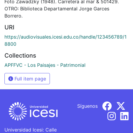
Foto Zawadzky (1948). Carretera al mar & 501429.
OTRO: Biblioteca Departamental Jorge Garces
Borrero.
URI
https://audiovisuales.icesi.edu.co/handle/123456789/1
8800
Collections
APFFVC - Los Paisajes - Patrimonial
Full item page
Síguenos
Universidad Icesi: Calle