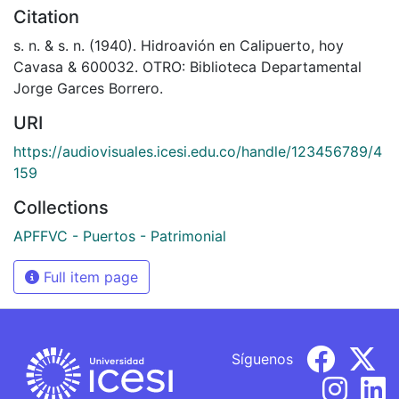
Citation
s. n. & s. n. (1940). Hidroavión en Calipuerto, hoy
Cavasa & 600032. OTRO: Biblioteca Departamental
Jorge Garces Borrero.
URI
https://audiovisuales.icesi.edu.co/handle/123456789/4
159
Collections
APFFVC - Puertos - Patrimonial
Full item page
Síguenos