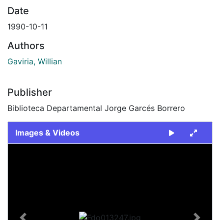
Date
1990-10-11
Authors
Gaviria, Willian
Publisher
Biblioteca Departamental Jorge Garcés Borrero
Images & Videos
Slide 1 of 2