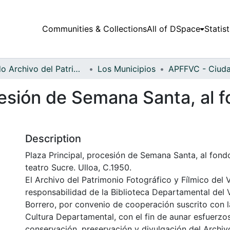
Communities & Collections
All of DSpace
Statist
Fondo Archivo del Patrimonio Fotográfico y Fílmico del Valle del Cauca
Los Municipios
cesión de Semana Santa, al 
Description
Plaza Principal, procesión de Semana Santa, al fond
teatro Sucre. Ulloa, C.1950.
El Archivo del Patrimonio Fotográfico y Fílmico del 
responsabilidad de la Biblioteca Departamental del 
Borrero, por convenio de cooperación suscrito con l
Cultura Departamental, con el fin de aunar esfuerzo
conservación, preservación y divulgación del Archivo