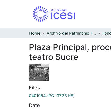
Home
Archivo del Patrimonio Fotográfico y Fílmico del Valle del Cauca
Plaza Principal, pro
teatro Sucre
Files
0401064.JPG
(37.23 KB)
Date