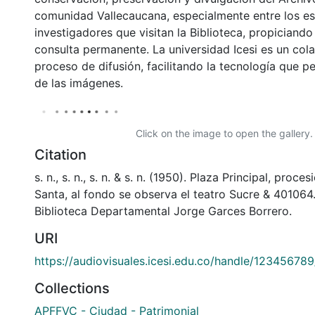
comunidad Vallecaucana, especialmente entre los es
investigadores que visitan la Biblioteca, propiciando
consulta permanente. La universidad Icesi es un col
proceso de difusión, facilitando la tecnología que pe
de las imágenes.
Click on the image to open the gallery.
Citation
s. n., s. n., s. n. & s. n. (1950). Plaza Principal, pro
Santa, al fondo se observa el teatro Sucre & 401064
Biblioteca Departamental Jorge Garces Borrero.
URI
https://audiovisuales.icesi.edu.co/handle/12345678
Collections
APFFVC - Ciudad - Patrimonial