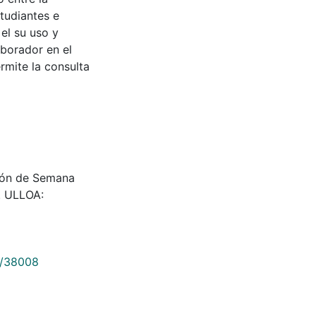
tudiantes e
 el su uso y
aborador en el
rmite la consulta
cesión de Semana
. ULLOA:
9/38008