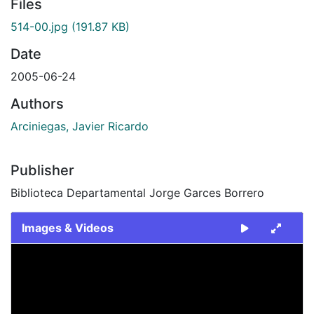
Files
514-00.jpg
(191.87 KB)
Date
2005-06-24
Authors
Arciniegas, Javier Ricardo
Publisher
Biblioteca Departamental Jorge Garces Borrero
Images & Videos
Slide 1 of 1