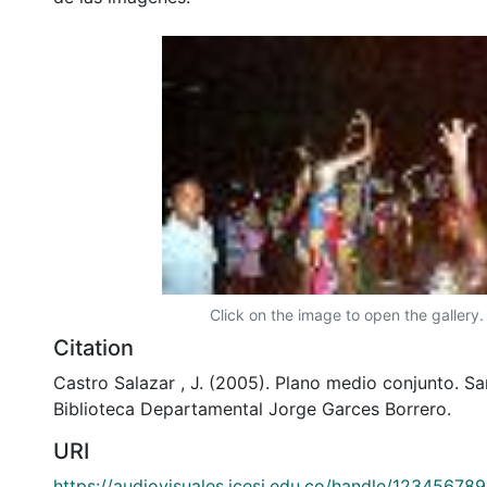
Click on the image to open the gallery.
Citation
Castro Salazar , J. (2005). Plano medio conjunto. Sa
Biblioteca Departamental Jorge Garces Borrero.
URI
https://audiovisuales.icesi.edu.co/handle/12345678