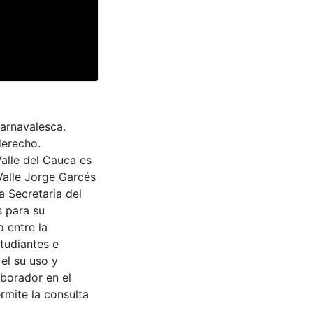
carnavalesca.
derecho.
Valle del Cauca es
Valle Jorge Garcés
a Secretaria del
s para su
 entre la
tudiantes e
 el su uso y
aborador en el
rmite la consulta