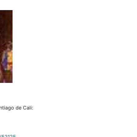
ntiago de Cali:
9/52125