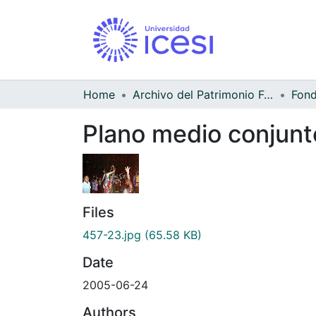
Home
Archivo del Patrimonio Fotográfico y Fílmico del Valle del Cauca
Fond
Plano medio conjunt
Files
457-23.jpg
(65.58 KB)
Date
2005-06-24
Authors