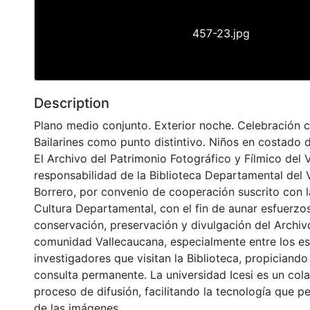
457-23.jpg
Description
Plano medio conjunto. Exterior noche. Celebración 
Bailarines como punto distintivo. Niños en costado 
El Archivo del Patrimonio Fotográfico y Fílmico del 
responsabilidad de la Biblioteca Departamental del 
Borrero, por convenio de cooperación suscrito con l
Cultura Departamental, con el fin de aunar esfuerzo
conservación, preservación y divulgación del Archivo
comunidad Vallecaucana, especialmente entre los es
investigadores que visitan la Biblioteca, propiciando
consulta permanente. La universidad Icesi es un col
proceso de difusión, facilitando la tecnología que pe
de las imágenes.